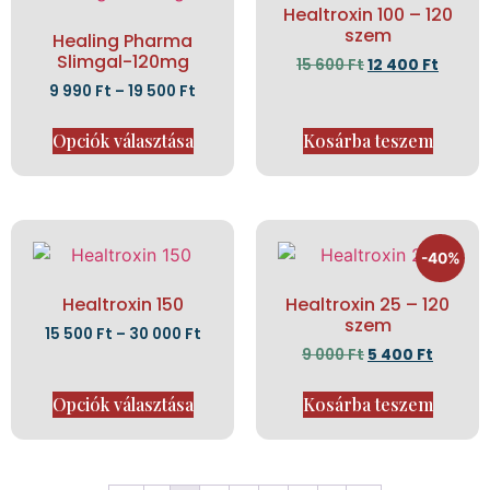
Healtroxin 100 – 120
szem
Healing Pharma
Slimgal-120mg
15 600
Ft
12 400
Ft
9 990
Ft
–
19 500
Ft
Opciók választása
Kosárba teszem
-40%
Healtroxin 150
Healtroxin 25 – 120
szem
15 500
Ft
–
30 000
Ft
9 000
Ft
5 400
Ft
Opciók választása
Kosárba teszem