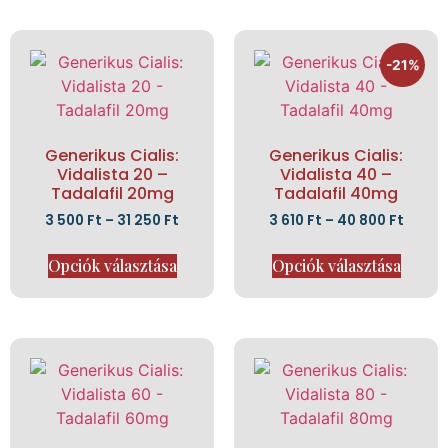
-21%
Generikus Cialis:
Generikus Cialis:
Vidalista 20 –
Vidalista 40 –
Tadalafil 20mg
Tadalafil 40mg
3 500
Ft
–
31 250
Ft
3 610
Ft
–
40 800
Ft
Opciók választása
Opciók választása