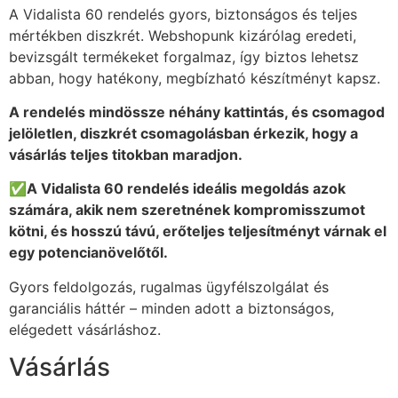
A Vidalista 60 rendelés gyors, biztonságos és teljes
mértékben diszkrét. Webshopunk kizárólag eredeti,
bevizsgált termékeket forgalmaz, így biztos lehetsz
abban, hogy hatékony, megbízható készítményt kapsz.
A rendelés mindössze néhány kattintás, és csomagod
jelöletlen, diszkrét csomagolásban érkezik, hogy a
vásárlás teljes titokban maradjon.
✅A Vidalista 60 rendelés ideális megoldás azok
számára, akik nem szeretnének kompromisszumot
kötni, és hosszú távú, erőteljes teljesítményt várnak el
egy potencianövelőtől.
Gyors feldolgozás, rugalmas ügyfélszolgálat és
garanciális háttér – minden adott a biztonságos,
elégedett vásárláshoz.
Vásárlás