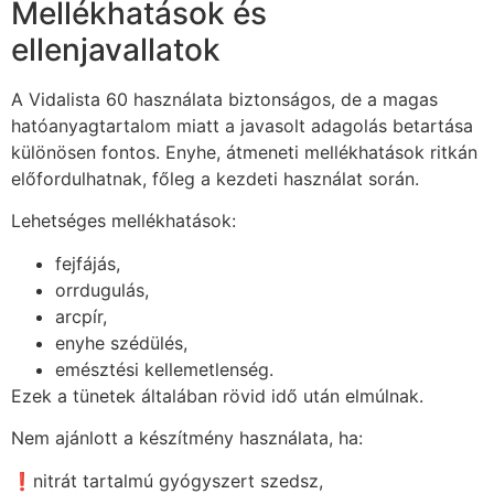
Mellékhatások és
ellenjavallatok
A Vidalista 60 használata biztonságos, de a magas
hatóanyagtartalom miatt a javasolt adagolás betartása
különösen fontos. Enyhe, átmeneti mellékhatások ritkán
előfordulhatnak, főleg a kezdeti használat során.
Lehetséges mellékhatások:
fejfájás,
orrdugulás,
arcpír,
enyhe szédülés,
emésztési kellemetlenség.
Ezek a tünetek általában rövid idő után elmúlnak.
Nem ajánlott a készítmény használata, ha:
❗nitrát tartalmú gyógyszert szedsz,