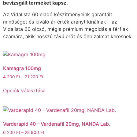
bevizsgált terméket kapsz.
Az Vidalista 60 eladó készítményeink garantált
minőséget és kiváló ár-érték arányt kínálnak – az
Vidalista 60 olcsó, mégis prémium megoldás a férfiak
számára, akik hosszú távú erőt és önbizalmat keresnek.
Kamagra 100mg
4 200
Ft
–
21 200
Ft
Opciók választása
Varderapid 40 – Vardenafil 20mg, NANDA Lab.
6 200
Ft
–
28 900
Ft