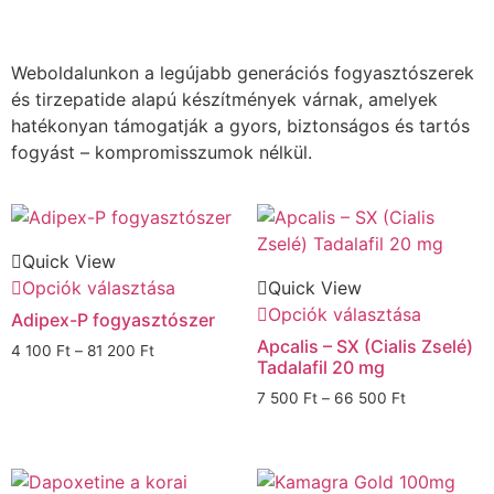
Weboldalunkon a legújabb generációs fogyasztószerek
és tirzepatide alapú készítmények várnak, amelyek
hatékonyan támogatják a gyors, biztonságos és tartós
fogyást – kompromisszumok nélkül.
Quick View
Opciók választása
Quick View
Opciók választása
Adipex-P fogyasztószer
Apcalis – SX (Cialis Zselé)
4 100
Ft
–
81 200
Ft
Tadalafil 20 mg
7 500
Ft
–
66 500
Ft