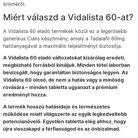
öröméről.
Miért válaszd a Vidalista 60-at?
A Vidalista 60 eladó termékek közül ez a legerősebb
generikus Cialis készítmény, amely a Tadalafil 60mg
hatóanyagával a maximális teljesítményt biztosítja.
A Vidalista 60 eladó változatokat kizárólag eredeti,
megbízható forrásból kínáljuk. Minden tétel laborban
bevizsgált, hogy garantáltan biztonságos legyen. Az
Vidalista 60 olcsó, de nem a hatás vagy a minőség
rovására – minden tabletta ugyanazt a prémium
eredményt hozza.
A termék hosszú hatásideje és természetes
működése miatt világszerte az egyik legkedveltebb
potencianövelő. Egyetlen tabletta elég ahhoz, hogy
újra visszakapd a férfiasságod és az önbizalmad.