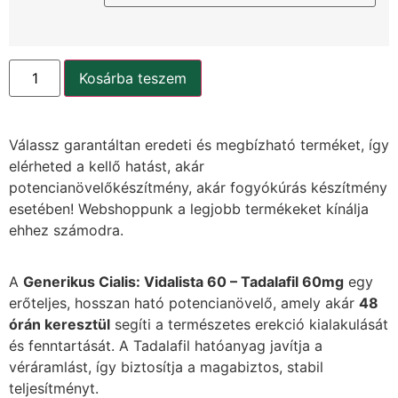
Kosárba teszem
Válassz garantáltan eredeti és megbízható terméket, így
elérheted a kellő hatást, akár
potencianövelőkészítmény, akár fogyókúrás készítmény
esetében! Webshoppunk a legjobb termékeket kínálja
ehhez számodra.
A
Generikus Cialis: Vidalista 60 – Tadalafil 60mg
egy
erőteljes, hosszan ható potencianövelő, amely akár
48
órán keresztül
segíti a természetes erekció kialakulását
és fenntartását. A Tadalafil hatóanyag javítja a
véráramlást, így biztosítja a magabiztos, stabil
teljesítményt.