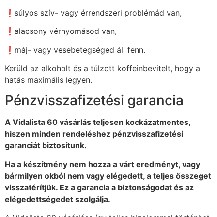
❗súlyos szív- vagy érrendszeri problémád van,
❗alacsony vérnyomásod van,
❗máj- vagy vesebetegséged áll fenn.
Kerüld az alkoholt és a túlzott koffeinbevitelt, hogy a
hatás maximális legyen.
Pénzvisszafizetési garancia
A Vidalista 60 vásárlás teljesen kockázatmentes,
hiszen minden rendeléshez pénzvisszafizetési
garanciát biztosítunk.
Ha a készítmény nem hozza a várt eredményt, vagy
bármilyen okból nem vagy elégedett, a teljes összeget
visszatérítjük. Ez a garancia a biztonságodat és az
elégedettségedet szolgálja.