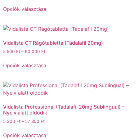
Opciók választása
Vidalista CT Rágótabletta (Tadalafil 20mg)
5 500
Ft
–
60 000
Ft
Opciók választása
Vidalista Professional (Tadalafil 20mg Sublingual) –
Nyelv alatt oldódik
5 300
Ft
–
57 800
Ft
Opciók választása