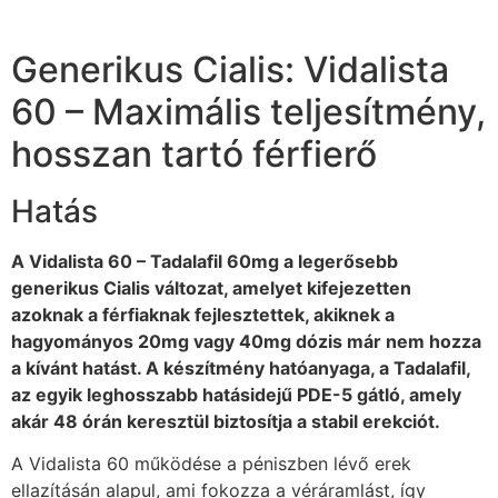
Generikus Cialis: Vidalista
60 – Maximális teljesítmény,
hosszan tartó férfierő
Hatás
A Vidalista 60 – Tadalafil 60mg a legerősebb
generikus Cialis változat, amelyet kifejezetten
azoknak a férfiaknak fejlesztettek, akiknek a
hagyományos 20mg vagy 40mg dózis már nem hozza
a kívánt hatást. A készítmény hatóanyaga, a Tadalafil,
az egyik leghosszabb hatásidejű PDE-5 gátló, amely
akár 48 órán keresztül biztosítja a stabil erekciót.
A Vidalista 60 működése a péniszben lévő erek
ellazításán alapul, ami fokozza a véráramlást, így