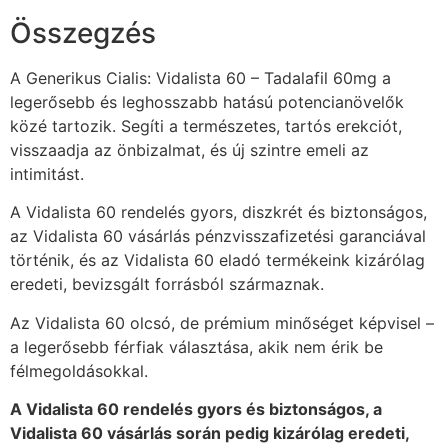
Összegzés
A Generikus Cialis: Vidalista 60 – Tadalafil 60mg a
legerősebb és leghosszabb hatású potencianövelők
közé tartozik. Segíti a természetes, tartós erekciót,
visszaadja az önbizalmat, és új szintre emeli az
intimitást.
A Vidalista 60 rendelés gyors, diszkrét és biztonságos,
az Vidalista 60 vásárlás pénzvisszafizetési garanciával
történik, és az Vidalista 60 eladó termékeink kizárólag
eredeti, bevizsgált forrásból származnak.
Az Vidalista 60 olcsó, de prémium minőséget képvisel –
a legerősebb férfiak választása, akik nem érik be
félmegoldásokkal.
A Vidalista 60 rendelés gyors és biztonságos, a
Vidalista 60 vásárlás során pedig kizárólag eredeti,