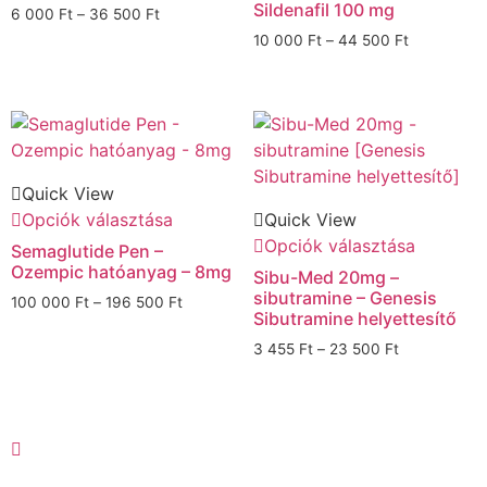
Sildenafil 100 mg
6 000
Ft
–
36 500
Ft
10 000
Ft
–
44 500
Ft
Quick View
Opciók választása
Quick View
Opciók választása
Semaglutide Pen –
Ozempic hatóanyag – 8mg
Sibu-Med 20mg –
sibutramine – Genesis
100 000
Ft
–
196 500
Ft
Sibutramine helyettesítő
3 455
Ft
–
23 500
Ft