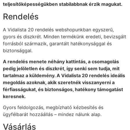
teljesítőképességükben stabilabbnak érzik magukat.
Rendelés
A Vidalista 20 rendelés webshopunkban egyszerű,
gyors és diszkrét. Minden termékünk eredeti, bevizsgált
forrásból származik, garantált hatékonysággal és
biztonsággal.
A rendelés menete néhány kattintás, a csomagolás
pedig jelöletlen és diszkrét, így senki sem tudja, mit
tartalmaz a küldemény. A Vidalista 20 rendelés ideális
megoldás azoknak, akik szeretnék visszanyerni a
férfiasságukat, és biztonságos, hatékony támogatást
keresnek.
Gyors feldolgozás, megbízható kézbesítés és
ügyfélbarát hozzáállás – mindez nálunk alap.
Vásárlás