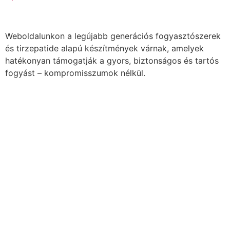
Weboldalunkon a legújabb generációs fogyasztószerek
és tirzepatide alapú készítmények várnak, amelyek
hatékonyan támogatják a gyors, biztonságos és tartós
fogyást – kompromisszumok nélkül.