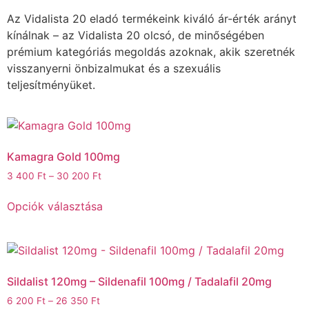
Az Vidalista 20 eladó termékeink kiváló ár-érték arányt
kínálnak – az Vidalista 20 olcsó, de minőségében
prémium kategóriás megoldás azoknak, akik szeretnék
visszanyerni önbizalmukat és a szexuális
teljesítményüket.
Kamagra Gold 100mg
3 400
Ft
–
30 200
Ft
Opciók választása
Sildalist 120mg – Sildenafil 100mg / Tadalafil 20mg
6 200
Ft
–
26 350
Ft