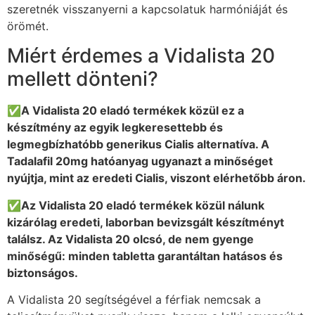
szeretnék visszanyerni a kapcsolatuk harmóniáját és
örömét.
Miért érdemes a Vidalista 20
mellett dönteni?
✅A Vidalista 20 eladó termékek közül ez a
készítmény az egyik legkeresettebb és
legmegbízhatóbb generikus Cialis alternatíva. A
Tadalafil 20mg hatóanyag ugyanazt a minőséget
nyújtja, mint az eredeti Cialis, viszont elérhetőbb áron.
✅Az Vidalista 20 eladó termékek közül nálunk
kizárólag eredeti, laborban bevizsgált készítményt
találsz. Az Vidalista 20 olcsó, de nem gyenge
minőségű: minden tabletta garantáltan hatásos és
biztonságos.
A Vidalista 20 segítségével a férfiak nemcsak a