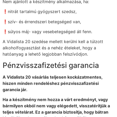
Nem ajánlott a készítmény alkalmazása, ha:
❗nitrát tartalmú gyógyszert szedsz,
❗szív- és érrendszeri betegséged van,
❗súlyos máj- vagy vesebetegséged áll fenn.
A Vidalista 20 szedése mellett kerülni kell a túlzott
alkoholfogyasztást és a nehéz ételeket, hogy a
hatóanyag a lehető legjobban felszívódjon.
Pénzvisszafizetési garancia
A Vidalista 20 vásárlás teljesen kockázatmentes,
hiszen minden rendeléshez pénzvisszafizetési
garancia jár.
Ha a készítmény nem hozza a várt eredményt, vagy
bármilyen okból nem vagy elégedett, visszatérítjük a
teljes vételárat. Ez a garancia biztosítja, hogy bátran