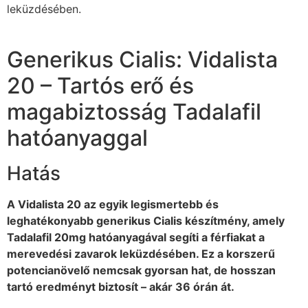
leküzdésében.
Generikus Cialis: Vidalista
20 – Tartós erő és
magabiztosság Tadalafil
hatóanyaggal
Hatás
A Vidalista 20 az egyik legismertebb és
leghatékonyabb generikus Cialis készítmény, amely
Tadalafil 20mg hatóanyagával segíti a férfiakat a
merevedési zavarok leküzdésében. Ez a korszerű
potencianövelő nemcsak gyorsan hat, de hosszan
tartó eredményt biztosít – akár 36 órán át.