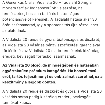
A Generikus Cialis: Vidalista 20 – Tadalafil 20mg a
modern férfiak legnépszerűbb választása, ha
természetes, hosszan tartó és biztonságos
potencianövelőt keresnek. A Tadalafil hatása akár 36
órán át fennmarad, így a spontaneitás újra része lehet
az életednek.
A Vidalista 20 rendelés gyors, biztonságos és diszkrét,
az Vidalista 20 vásárlás pénzvisszafizetési garanciával
történik, és az Vidalista 20 eladó termékeink kizárólag
eredeti, bevizsgált forrásból származnak.
Az Vidalista 20 olcsó, de minőségében és hatásában
egyértelműen prémium kategóriás. Ha hosszú távú
erőt, tartós teljesítményt és önbizalmat szeretnél, ez a
készítmény a legjobb döntés.
A Vidalista 20 rendelés diszkrét és gyors, a Vidalista 20
vásárlás során pedig kizárólag eredeti, bevizsgált
terméket kapsz.