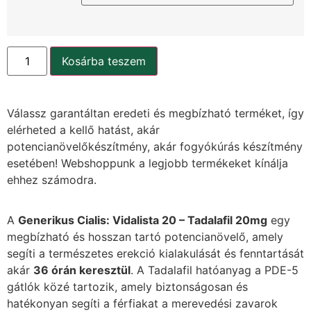
Kosárba teszem
Válassz garantáltan eredeti és megbízható terméket, így
elérheted a kellő hatást, akár
potencianövelőkészítmény, akár fogyókúrás készítmény
esetében! Webshoppunk a legjobb termékeket kínálja
ehhez számodra.
A
Generikus Cialis: Vidalista 20 – Tadalafil 20mg
egy
megbízható és hosszan tartó potencianövelő, amely
segíti a természetes erekció kialakulását és fenntartását
akár
36 órán keresztül
. A Tadalafil hatóanyag a PDE-5
gátlók közé tartozik, amely biztonságosan és
hatékonyan segíti a férfiakat a merevedési zavarok