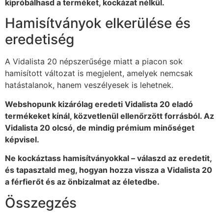
kipróbálhasd a terméket, kockázat nélkül.
Hamisítványok elkerülése és
eredetiség
A Vidalista 20 népszerűsége miatt a piacon sok
hamisított változat is megjelent, amelyek nemcsak
hatástalanok, hanem veszélyesek is lehetnek.
Webshopunk kizárólag eredeti Vidalista 20 eladó
termékeket kínál, közvetlenül ellenőrzött forrásból. Az
Vidalista 20 olcsó, de mindig prémium minőséget
képvisel.
Ne kockáztass hamisítványokkal – válaszd az eredetit,
és tapasztald meg, hogyan hozza vissza a Vidalista 20
a férfierőt és az önbizalmat az életedbe.
Összegzés