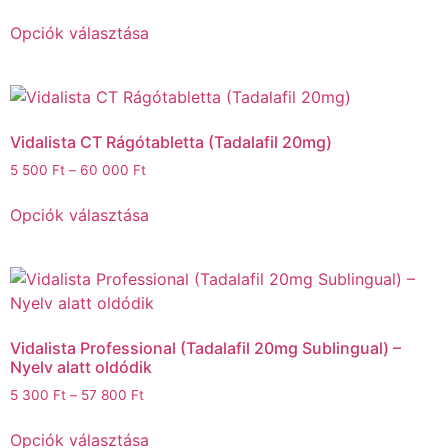
Opciók választása
Vidalista CT Rágótabletta (Tadalafil 20mg)
5 500
Ft
–
60 000
Ft
Opciók választása
Vidalista Professional (Tadalafil 20mg Sublingual) –
Nyelv alatt oldódik
5 300
Ft
–
57 800
Ft
Opciók választása