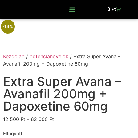
0
Ft
-14%
Kezdőlap
/
potencianövelők
/ Extra Super Avana –
Avanafil 200mg + Dapoxetine 60mg
Extra Super Avana –
Avanafil 200mg +
Dapoxetine 60mg
12 500
Ft
–
62 000
Ft
Elfogyott