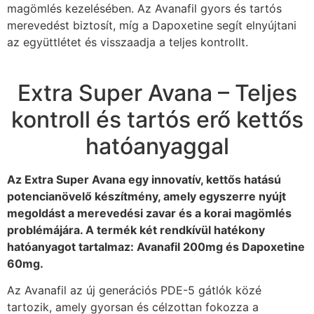
magömlés kezelésében. Az Avanafil gyors és tartós
merevedést biztosít, míg a Dapoxetine segít elnyújtani
az együttlétet és visszaadja a teljes kontrollt.
Extra Super Avana – Teljes
kontroll és tartós erő kettős
hatóanyaggal
Az Extra Super Avana egy innovatív, kettős hatású
potencianövelő készítmény, amely egyszerre nyújt
megoldást a merevedési zavar és a korai magömlés
problémájára. A termék két rendkívül hatékony
hatóanyagot tartalmaz: Avanafil 200mg és Dapoxetine
60mg.
Az Avanafil az új generációs PDE-5 gátlók közé
tartozik, amely gyorsan és célzottan fokozza a