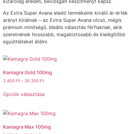
kizárólag eredeti, bevizsgált készítményt kapsz.
Az Extra Super Avana eladó termékeink kiváló ár-érték
arányt kínálnak – az Extra Super Avana olcsó, mégis
prémium minőségű. Ideális választás férfiaknak, akik
szeretnének hosszabb, magabiztosabb és kielégítőbb
együttléteket átélni.
Kamagra Gold 100mg
3 400
Ft
–
30 200
Ft
Opciók választása
Kamagra Max 100mg