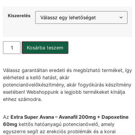
Kiszerelés
Kosárba teszem
Válassz garantáltan eredeti és megbízható terméket, így
elérheted a kellő hatást, akár
potencianövelőkészítmény, akár fogyókúrás készítmény
esetében! Webshoppunk a legjobb termékeket kínálja
ehhez számodra.
Az
Extra Super Avana – Avanafil 200mg + Dapoxetine
60mg
kettős hatóanyagú potencianövelő, amely
egyszerre segít az erekciós problémák és a korai