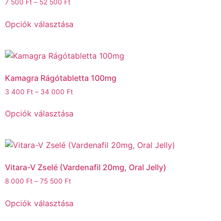
7 500
Ft
–
52 500
Ft
Opciók választása
Kamagra Rágótabletta 100mg
3 400
Ft
–
34 000
Ft
Opciók választása
Vitara-V Zselé (Vardenafil 20mg, Oral Jelly)
8 000
Ft
–
75 500
Ft
Opciók választása