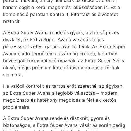
potencianövelő, amely nemcsak az erekciót erősíti,
hanem segít a korai magömlés leküzdésében is. Ez a
kombináció páratlan kontrollt, kitartást és élvezetet
biztosít.
A Extra Super Avana rendelés gyors, biztonságos és
diszkrét, az Extra Super Avana vásárlás teljes
pénzvisszafizetési garanciával történik. Az Extra Super
Avana eladó termékeink kizárólag eredeti, laborban
bevizsgált forrásból származnak, az Extra Super Avana
olcsó, mégis prémium kategóriás megoldás a férfiak
számára.
Ha valódi kontrollt és tartós erőt szeretnél az ágyban,
az Extra Super Avana a legjobb választás – modern,
megbízható és hatékony megoldás a férfiak kettős
problémáira.
A Extra Super Avana rendelés diszkrét, gyors és
biztonságos, a Extra Super Avana vásárlás során pedig