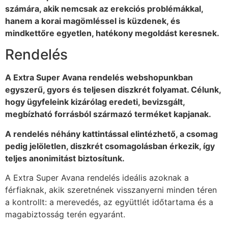
számára, akik nemcsak az erekciós problémákkal,
hanem a korai magömléssel is küzdenek, és
mindkettőre egyetlen, hatékony megoldást keresnek.
Rendelés
A Extra Super Avana rendelés webshopunkban
egyszerű, gyors és teljesen diszkrét folyamat. Célunk,
hogy ügyfeleink kizárólag eredeti, bevizsgált,
megbízható forrásból származó terméket kapjanak.
A rendelés néhány kattintással elintézhető, a csomag
pedig jelöletlen, diszkrét csomagolásban érkezik, így
teljes anonimitást biztosítunk.
A Extra Super Avana rendelés ideális azoknak a
férfiaknak, akik szeretnének visszanyerni minden téren
a kontrollt: a merevedés, az együttlét időtartama és a
magabiztosság terén egyaránt.