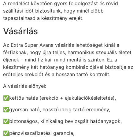
A rendelést követően gyors feldolgozást és rövid
szállítási időt biztosítunk, hogy minél előbb
tapasztalhasd a készítmény erejét.
Vásárlás
Az Extra Super Avana vásárlás lehetőséget kínál a
férfiaknak, hogy újra teljes, harmonikus szexuális életet
éljenek – mind fizikai, mind mentális szinten. Ez a
készítmény két hatóanyag kombinációjával biztosítja az
erőteljes erekciót és a hosszan tartó kontrollt.
A vásárlás előnyei:
✅kettős hatás (erekció + ejakulációkésleltetés),
✅gyorsan ható, hosszú ideig tartó eredmény,
✅biztonságos, klinikailag bevizsgált hatóanyagok,
✅pénzvisszafizetési garancia,