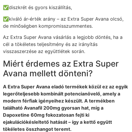
✅diszkrét és gyors kiszállítás,
✅kiváló ár-érték arány – az Extra Super Avana olcsó,
de minőségben kompromisszummentes.
Az Extra Super Avana vásárlás a legjobb döntés, ha a
cél a tökéletes teljesítmény és az irányítás
visszaszerzése az együttlétek során.
Miért érdemes az Extra Super
Avana mellett dönteni?
A Extra Super Avana eladó termékek közül ez az egyik
legerőteljesebb kombinált potencianövelő, amely a
modern férfiak igényeihez készült. A termékben
található Avanafil 200mg gyorsan hat, míg a
Dapoxetine 60mg fokozatosan fejti ki
ejakulációkésleltető hatását – így a kettő együtt
tökéletes összhangot teremt.