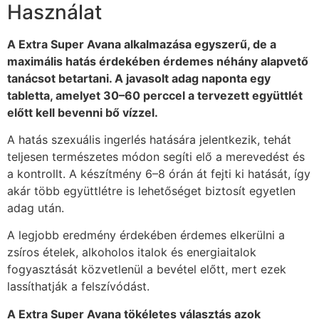
Használat
A Extra Super Avana alkalmazása egyszerű, de a
maximális hatás érdekében érdemes néhány alapvető
tanácsot betartani. A javasolt adag naponta egy
tabletta, amelyet 30–60 perccel a tervezett együttlét
előtt kell bevenni bő vízzel.
A hatás szexuális ingerlés hatására jelentkezik, tehát
teljesen természetes módon segíti elő a merevedést és
a kontrollt. A készítmény 6–8 órán át fejti ki hatását, így
akár több együttlétre is lehetőséget biztosít egyetlen
adag után.
A legjobb eredmény érdekében érdemes elkerülni a
zsíros ételek, alkoholos italok és energiaitalok
fogyasztását közvetlenül a bevétel előtt, mert ezek
lassíthatják a felszívódást.
A Extra Super Avana tökéletes választás azok