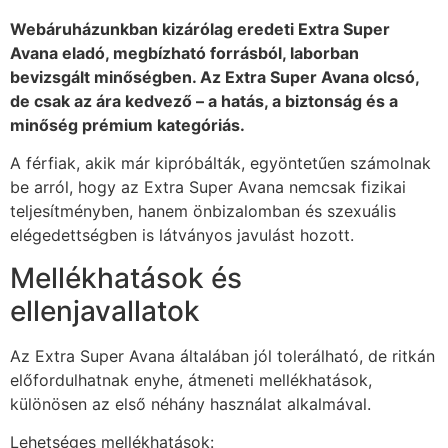
Webáruházunkban kizárólag eredeti Extra Super
Avana eladó, megbízható forrásból, laborban
bevizsgált minőségben. Az Extra Super Avana olcsó,
de csak az ára kedvező – a hatás, a biztonság és a
minőség prémium kategóriás.
A férfiak, akik már kipróbálták, egyöntetűen számolnak
be arról, hogy az Extra Super Avana nemcsak fizikai
teljesítményben, hanem önbizalomban és szexuális
elégedettségben is látványos javulást hozott.
Mellékhatások és
ellenjavallatok
Az Extra Super Avana általában jól tolerálható, de ritkán
előfordulhatnak enyhe, átmeneti mellékhatások,
különösen az első néhány használat alkalmával.
Lehetséges mellékhatások: