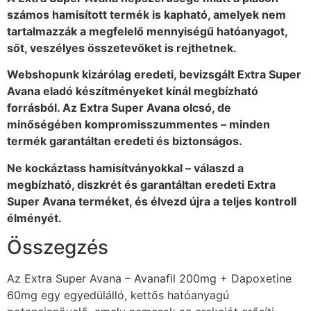
számos hamisított termék is kapható, amelyek nem
tartalmazzák a megfelelő mennyiségű hatóanyagot,
sőt, veszélyes összetevőket is rejthetnek.
Webshopunk kizárólag eredeti, bevizsgált Extra Super
Avana eladó készítményeket kínál megbízható
forrásból. Az Extra Super Avana olcsó, de
minőségében kompromisszummentes – minden
termék garantáltan eredeti és biztonságos.
Ne kockáztass hamisítványokkal – válaszd a
megbízható, diszkrét és garantáltan eredeti Extra
Super Avana terméket, és élvezd újra a teljes kontroll
élményét.
Összegzés
Az Extra Super Avana – Avanafil 200mg + Dapoxetine
60mg egy egyedülálló, kettős hatóanyagú