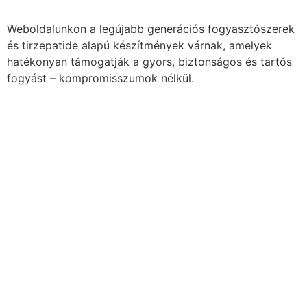
Weboldalunkon a legújabb generációs fogyasztószerek
és tirzepatide alapú készítmények várnak, amelyek
hatékonyan támogatják a gyors, biztonságos és tartós
fogyást – kompromisszumok nélkül.