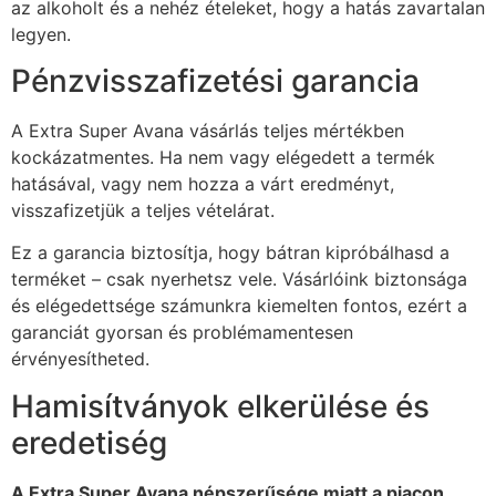
az alkoholt és a nehéz ételeket, hogy a hatás zavartalan
legyen.
Pénzvisszafizetési garancia
A Extra Super Avana vásárlás teljes mértékben
kockázatmentes. Ha nem vagy elégedett a termék
hatásával, vagy nem hozza a várt eredményt,
visszafizetjük a teljes vételárat.
Ez a garancia biztosítja, hogy bátran kipróbálhasd a
terméket – csak nyerhetsz vele. Vásárlóink biztonsága
és elégedettsége számunkra kiemelten fontos, ezért a
garanciát gyorsan és problémamentesen
érvényesítheted.
Hamisítványok elkerülése és
eredetiség
A Extra Super Avana népszerűsége miatt a piacon