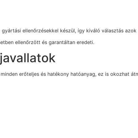
 gyártási ellenőrzésekkel készül, így kiváló választás azo
tben ellenőrzött és garantáltan eredeti.
javallatok
 minden erőteljes és hatékony hatóanyag, ez is okozhat át