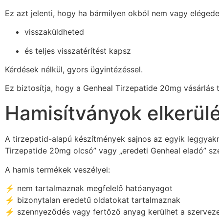
Ez azt jelenti, hogy ha bármilyen okból nem vagy elégede
visszaküldheted
és teljes visszatérítést kapsz
Kérdések nélkül, gyors ügyintézéssel.
Ez biztosítja, hogy a Genheal Tirzepatide 20mg vásárlás
Hamisítványok elkerül
A tirzepatid-alapú készítmények sajnos az egyik leggyakr
Tirzepatide 20mg olcsó” vagy „eredeti Genheal eladó” sz
A hamis termékek veszélyei:
⚡ nem tartalmaznak megfelelő hatóanyagot
⚡ bizonytalan eredetű oldatokat tartalmaznak
⚡ szennyeződés vagy fertőző anyag kerülhet a szervez