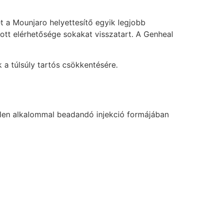
t a Mounjaro helyettesítő egyik legjobb
zott elérhetősége sokakat visszatart. A Genheal
a túlsúly tartós csökkentésére.
tlen alkalommal beadandó injekció formájában