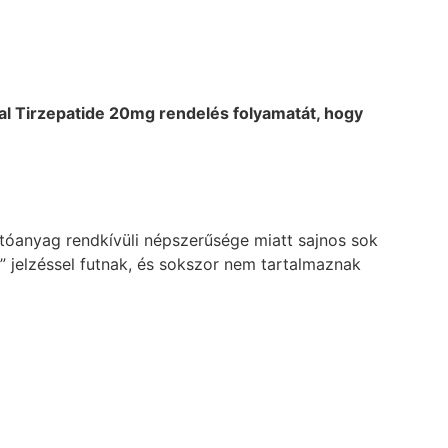
eal Tirzepatide 20mg rendelés folyamatát, hogy
tóanyag rendkívüli népszerűsége miatt sajnos sok
” jelzéssel futnak, és sokszor nem tartalmaznak