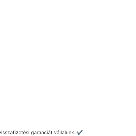
szafizetési garanciát vállalunk. ✔️