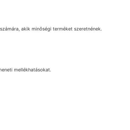
k számára, akik minőségi terméket szeretnének.
meneti mellékhatásokat.