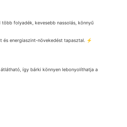
ul több folyadék, kevesebb nassolás, könnyű
t és energiaszint-növekedést tapasztal. ⚡
tlátható, így bárki könnyen lebonyolíthatja a