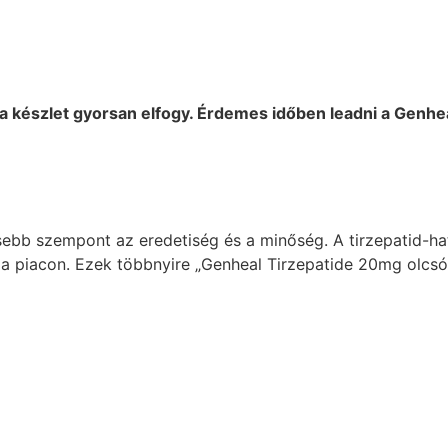
y a készlet gyorsan elfogy. Érdemes időben leadni a Genh
ebb szempont az eredetiség és a minőség. A tirzepatid-ha
 a piacon. Ezek többnyire „Genheal Tirzepatide 20mg olcsó