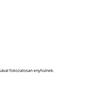
sával fokozatosan enyhülnek.