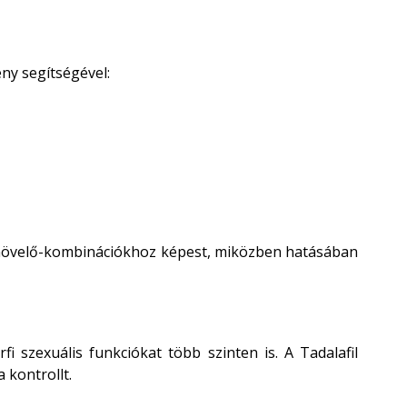
ény segítségével:
ianövelő-kombinációkhoz képest, miközben hatásában
i szexuális funkciókat több szinten is. A Tadalafil
 kontrollt.