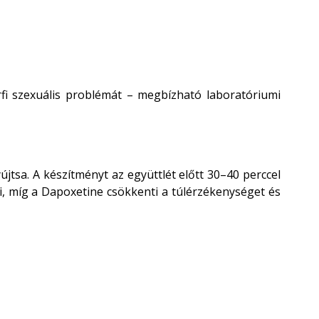
fi szexuális problémát – megbízható laboratóriumi
tsa. A készítményt az együttlét előtt 30–40 perccel
 ki, míg a Dapoxetine csökkenti a túlérzékenységet és