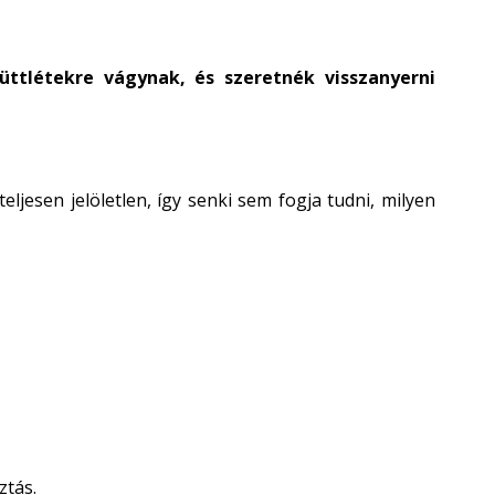
üttlétekre vágynak, és szeretnék visszanyerni
esen jelöletlen, így senki sem fogja tudni, milyen
ztás.