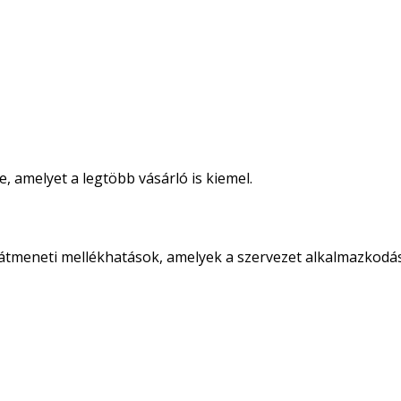
 amelyet a legtöbb vásárló is kiemel.
átmeneti mellékhatások, amelyek a szervezet alkalmazkodá