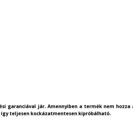
etési garanciával jár. Amennyiben a termék nem hozza
ás így teljesen kockázatmentesen kipróbálható.