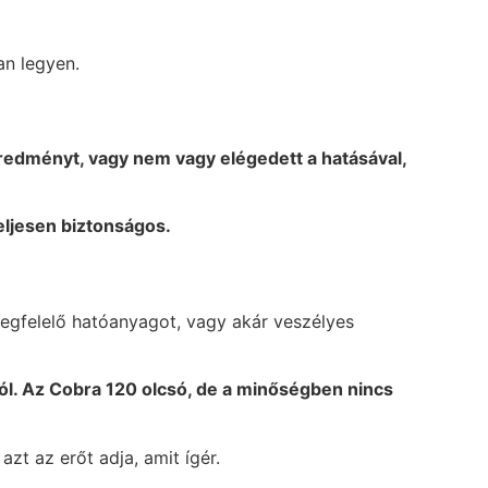
an legyen.
eredményt, vagy nem vagy elégedett a hatásával,
eljesen biztonságos.
egfelelő hatóanyagot, vagy akár veszélyes
ól. Az Cobra 120 olcsó, de a minőségben nincs
zt az erőt adja, amit ígér.