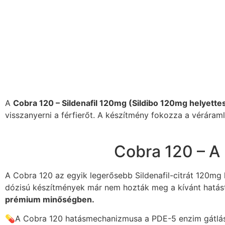
A
Cobra 120 – Sildenafil 120mg (Sildibo 120mg helyettes
visszanyerni a férfierőt. A készítmény fokozza a véráraml
Cobra 120 – A
A Cobra 120 az egyik legerősebb Sildenafil-citrát 120mg 
dózisú készítmények már nem hozták meg a kívánt hatás
prémium minőségben.
💊A Cobra 120 hatásmechanizmusa a PDE-5 enzim gátlásá