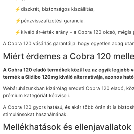
⚡diszkrét, biztonságos kiszállítás,
⚡pénzvisszafizetési garancia,
⚡kiváló ár-érték arány – a Cobra 120 olcsó, mégis
A Cobra 120 vásárlás garantálja, hogy egyetlen adag után 
Miért érdemes a Cobra 120 melle
A Cobra 120 eladó termékek közül ez az egyik legjobb v
termék a Sildibo 120mg kiváló alternatívája, azonos hat
Webáruházunkban kizárólag eredeti Cobra 120 eladó, közv
prémium kategóriát képviseli.
A Cobra 120 gyors hatású, és akár több órán át is biztosít
stimulánsokat használnának.
Mellékhatások és ellenjavallatok