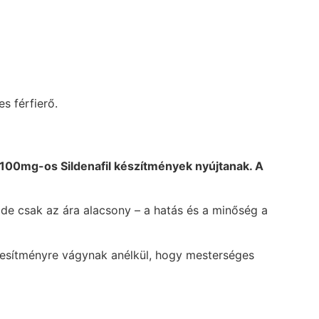
s férfierő.
d 100mg-os Sildenafil készítmények nyújtanak. A
de csak az ára alacsony – a hatás és a minőség a
teljesítményre vágynak anélkül, hogy mesterséges