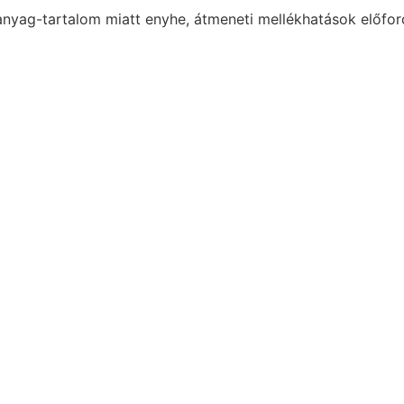
anyag-tartalom miatt enyhe, átmeneti mellékhatások előford