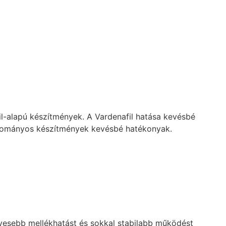
il-alapú készítmények. A Vardenafil hatása kevésbé
agyományos készítmények kevésbé hatékonyak.
kevesebb mellékhatást és sokkal stabilabb működést