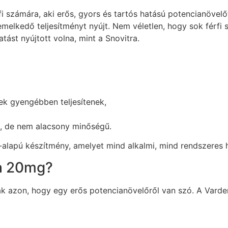
i számára, aki erős, gyors és tartós hatású potencianövelő
kedő teljesítményt nyújt. Nem véletlen, hogy sok férfi s
tást nyújtott volna, mint a Snovitra.
ek gyengébben teljesítenek,
, de nem alacsony minőségű.
-alapú készítmény, amelyet mind alkalmi, mind rendszeres h
ra 20mg?
 azon, hogy egy erős potencianövelőről van szó. A Vardenaf