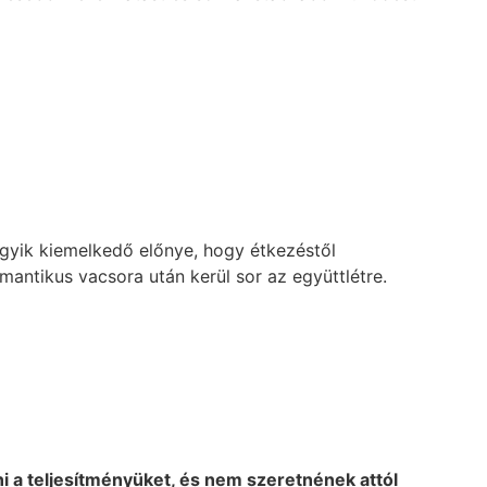
 egyik kiemelkedő előnye, hogy étkezéstől
mantikus vacsora után kerül sor az együttlétre.
i a teljesítményüket, és nem szeretnének attól