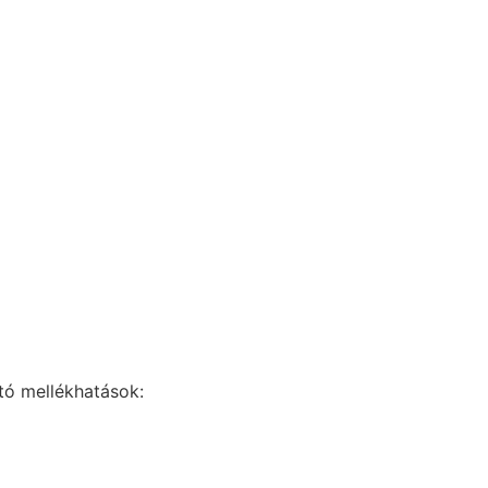
rtó mellékhatások: