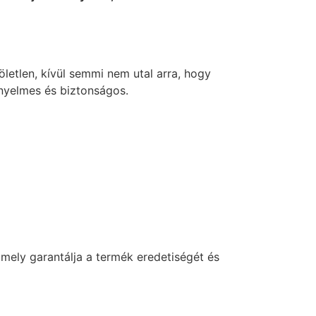
etlen, kívül semmi nem utal arra, hogy
ényelmes és biztonságos.
amely garantálja a termék eredetiségét és