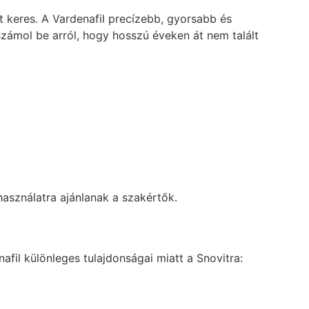
t keres. A Vardenafil precízebb, gyorsabb és
zámol be arról, hogy hosszú éveken át nem talált
asználatra ajánlanak a szakértők.
il különleges tulajdonságai miatt a Snovitra: