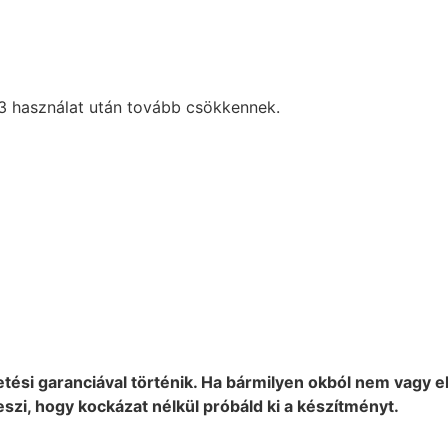
–3 használat után tovább csökkennek.
ési garanciával történik. Ha bármilyen okból nem vagy 
teszi, hogy kockázat nélkül próbáld ki a készítményt.