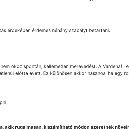
tás érdekében érdemes néhány szabályt betartani.
így nem okoz spontán, kellemetlen merevedést. A Vardenafil
tlenül előtte evett. Ez különösen akkor hasznos, ha egy ro
pni,
a, akik rugalmasan, kiszámítható módon szeretnék növeln