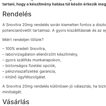
tartani, hogy a készítmény hatása túl későn érkezik meg
Rendelés
A Snovitra 20mg rendelés során kiemelten fontos a diszk
potencianövelőt tartalmaz. A gyors kiszállításnak és az
Miért rendeljen tőlünk?
– 100% eredeti Snovitra,
– laborvizsgálaton ellenőrzött készítmény,
– gyors szállítás munkanapokon,
– biztonságos fizetési opciók,
– pénzvisszafizetési garancia,
– kitűnő ügyfélszolgálat.
A Snovitra 20mg rendelés különösen jó választás, ha bizt
minőségét.
Vásárlás