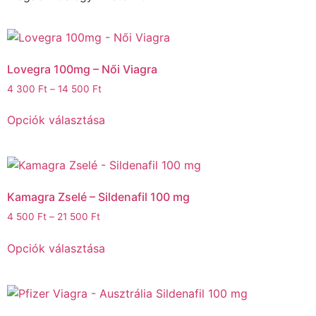
Lovegra 100mg – Női Viagra
4 300
Ft
–
14 500
Ft
Opciók választása
Kamagra Zselé – Sildenafil 100 mg
4 500
Ft
–
21 500
Ft
Opciók választása