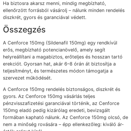
Ha biztosra akarsz menni, mindig megbízható,
ellenőrzött forrásból vásárolj – nálunk minden rendelés
diszkrét, gyors és garanciával védett.
Összegzés
A Cenforce 150mg (Sildenafil 150mg) egy rendkívül
erős, megbízható potencianövelő, amely segít
helyreállítani a magabiztos, erőteljes és hosszan tartó
erekciót. Gyorsan hat, akár 6–8 órán át biztosítja a
teljesítményt, és természetes módon támogatja a
szervezet működését.
A Cenforce 150mg rendelés biztonságos, diszkrét és
gyors. Az Cenforce 150mg vásárlás teljes
pénzvisszafizetési garanciával történik, az Cenforce
150mg eladó pedig kizárólag eredeti, bevizsgált
formában kapható nálunk. Az Cenforce 150mg olcsó, de
nem a minőség rovására – épp ellenkezőleg: kiváló ár-