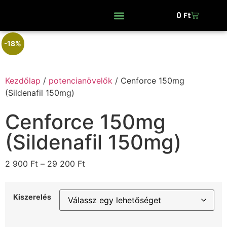
0
Ft
-18%
Kezdőlap
/
potencianövelők
/ Cenforce 150mg
(Sildenafil 150mg)
Cenforce 150mg
(Sildenafil 150mg)
2 900
Ft
–
29 200
Ft
Kiszerelés