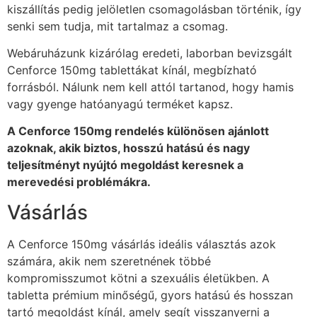
kiszállítás pedig jelöletlen csomagolásban történik, így
senki sem tudja, mit tartalmaz a csomag.
Webáruházunk kizárólag eredeti, laborban bevizsgált
Cenforce 150mg tablettákat kínál, megbízható
forrásból. Nálunk nem kell attól tartanod, hogy hamis
vagy gyenge hatóanyagú terméket kapsz.
A Cenforce 150mg rendelés különösen ajánlott
azoknak, akik biztos, hosszú hatású és nagy
teljesítményt nyújtó megoldást keresnek a
merevedési problémákra.
Vásárlás
A Cenforce 150mg vásárlás ideális választás azok
számára, akik nem szeretnének többé
kompromisszumot kötni a szexuális életükben. A
tabletta prémium minőségű, gyors hatású és hosszan
tartó megoldást kínál, amely segít visszanyerni a