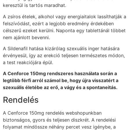
keresztül is tartós maradhat.
A zsíros ételek, alkohol vagy energiaitalok lassíthatják a
felszívódást, ezért a legjobb eredmény érdekében
célszerű ezeket kerülni. Naponta egy tablettánál többet
nem ajánlott bevenni.
A Sildenafil hatása kizárólag szexuális inger hatására
érvényesül, így az erekció teljesen természetes módon,
a test reakciójára épül.
A Cenforce 150mg rendszeres használata során a
legtöbb férfi arról számol be, hogy újra visszatért a
szexuális életébe az erő, a vágy és a spontaneitás.
Rendelés
A Cenforce 150mg rendelés webshopunkban
biztonságos, gyors és teljesen diszkrét. A rendelési
folyamat mindössze néhány percet vesz igénybe, a