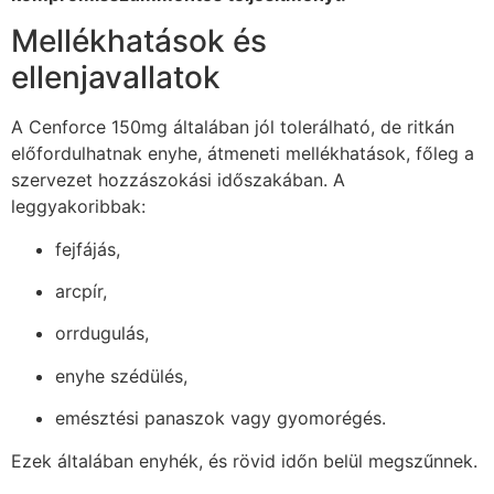
Mellékhatások és
ellenjavallatok
A Cenforce 150mg általában jól tolerálható, de ritkán
előfordulhatnak enyhe, átmeneti mellékhatások, főleg a
szervezet hozzászokási időszakában. A
leggyakoribbak:
fejfájás,
arcpír,
orrdugulás,
enyhe szédülés,
emésztési panaszok vagy gyomorégés.
Ezek általában enyhék, és rövid időn belül megszűnnek.