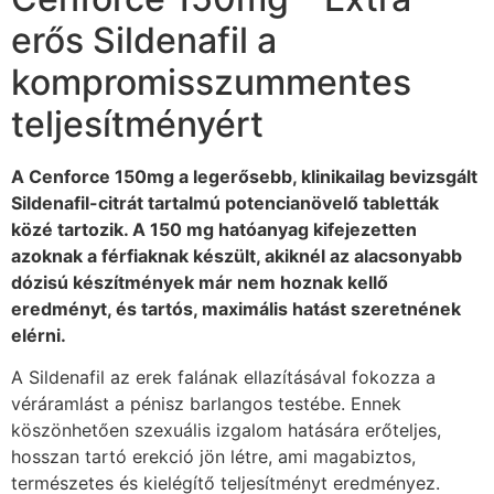
erős Sildenafil a
kompromisszummentes
teljesítményért
A Cenforce 150mg a legerősebb, klinikailag bevizsgált
Sildenafil-citrát tartalmú potencianövelő tabletták
közé tartozik. A 150 mg hatóanyag kifejezetten
azoknak a férfiaknak készült, akiknél az alacsonyabb
dózisú készítmények már nem hoznak kellő
eredményt, és tartós, maximális hatást szeretnének
elérni.
A Sildenafil az erek falának ellazításával fokozza a
véráramlást a pénisz barlangos testébe. Ennek
köszönhetően szexuális izgalom hatására erőteljes,
hosszan tartó erekció jön létre, ami magabiztos,
természetes és kielégítő teljesítményt eredményez.