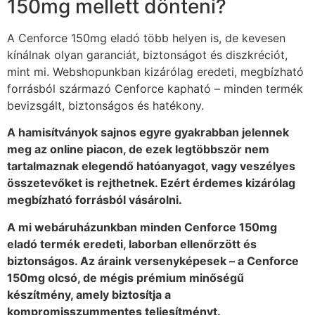
150mg mellett dönteni?
A Cenforce 150mg eladó több helyen is, de kevesen
kínálnak olyan garanciát, biztonságot és diszkréciót,
mint mi. Webshopunkban kizárólag eredeti, megbízható
forrásból származó Cenforce kapható – minden termék
bevizsgált, biztonságos és hatékony.
A hamisítványok sajnos egyre gyakrabban jelennek
meg az online piacon, de ezek legtöbbször nem
tartalmaznak elegendő hatóanyagot, vagy veszélyes
összetevőket is rejthetnek. Ezért érdemes kizárólag
megbízható forrásból vásárolni.
A mi webáruházunkban minden Cenforce 150mg
eladó termék eredeti, laborban ellenőrzött és
biztonságos. Az áraink versenyképesek – a Cenforce
150mg olcsó, de mégis prémium minőségű
készítmény, amely biztosítja a
kompromisszummentes teljesítményt.