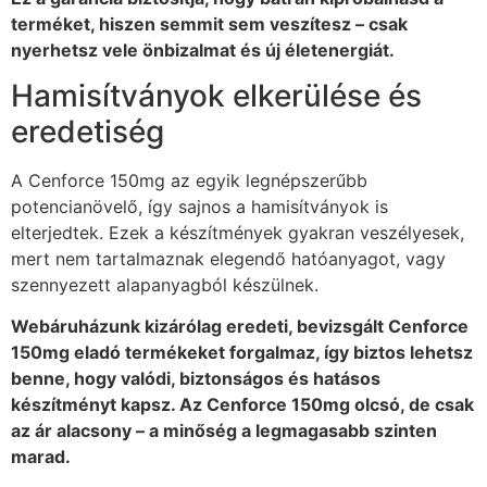
terméket, hiszen semmit sem veszítesz – csak
nyerhetsz vele önbizalmat és új életenergiát.
Hamisítványok elkerülése és
eredetiség
A Cenforce 150mg az egyik legnépszerűbb
potencianövelő, így sajnos a hamisítványok is
elterjedtek. Ezek a készítmények gyakran veszélyesek,
mert nem tartalmaznak elegendő hatóanyagot, vagy
szennyezett alapanyagból készülnek.
Webáruházunk kizárólag eredeti, bevizsgált Cenforce
150mg eladó termékeket forgalmaz, így biztos lehetsz
benne, hogy valódi, biztonságos és hatásos
készítményt kapsz. Az Cenforce 150mg olcsó, de csak
az ár alacsony – a minőség a legmagasabb szinten
marad.