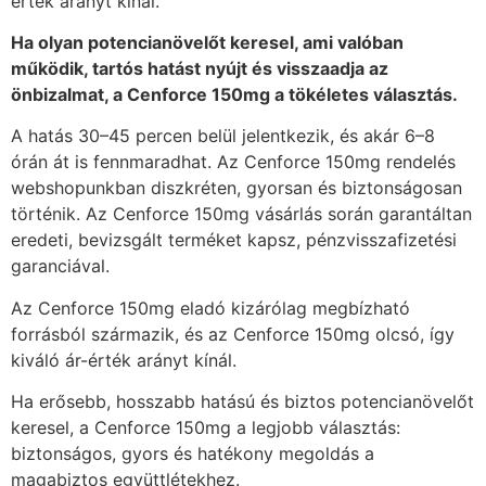
érték arányt kínál.
Ha olyan potencianövelőt keresel, ami valóban
működik, tartós hatást nyújt és visszaadja az
önbizalmat, a Cenforce 150mg a tökéletes választás.
A hatás 30–45 percen belül jelentkezik, és akár 6–8
órán át is fennmaradhat. Az Cenforce 150mg rendelés
webshopunkban diszkréten, gyorsan és biztonságosan
történik. Az Cenforce 150mg vásárlás során garantáltan
eredeti, bevizsgált terméket kapsz, pénzvisszafizetési
garanciával.
Az Cenforce 150mg eladó kizárólag megbízható
forrásból származik, és az Cenforce 150mg olcsó, így
kiváló ár-érték arányt kínál.
Ha erősebb, hosszabb hatású és biztos potencianövelőt
keresel, a Cenforce 150mg a legjobb választás:
biztonságos, gyors és hatékony megoldás a
magabiztos együttlétekhez.