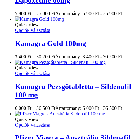
Dapoxetine 60mg
5 900
Ft
–
25 900
Ft
Ártartomány: 5 900 Ft - 25 900 Ft
Quick View
Opciók választása
Kamagra Gold 100mg
3 400
Ft
–
30 200
Ft
Ártartomány: 3 400 Ft - 30 200 Ft
Quick View
Opciók választása
Kamagra Pezsgőtabletta – Sildenafil
100 mg
6 000
Ft
–
36 500
Ft
Ártartomány: 6 000 Ft - 36 500 Ft
Quick View
Opciók választása
Pfizer Viagra – Ausztrália Sildenafil