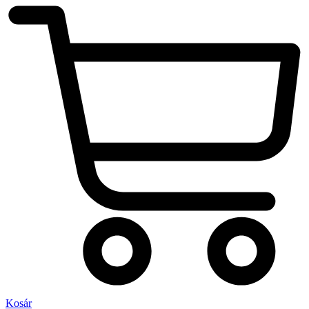
Kosár