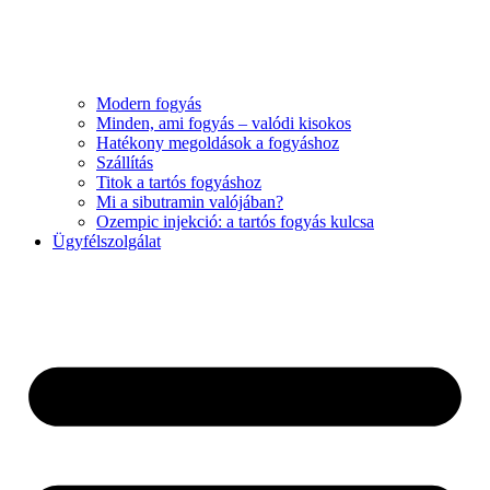
Modern fogyás
Minden, ami fogyás – valódi kisokos
Hatékony megoldások a fogyáshoz
Szállítás
Titok a tartós fogyáshoz
Mi a sibutramin valójában?
Ozempic injekció: a tartós fogyás kulcsa
Ügyfélszolgálat