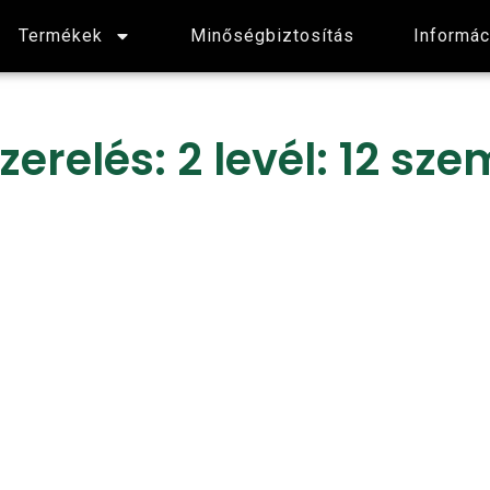
Termékek
Minőségbiztosítás
Informác
zerelés: 2 levél: 12 sze