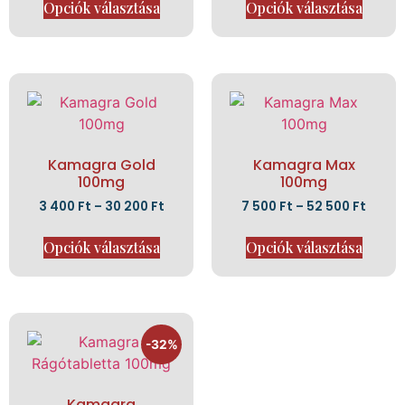
Opciók választása
Opciók választása
Kamagra Gold
Kamagra Max
100mg
100mg
3 400
Ft
–
30 200
Ft
7 500
Ft
–
52 500
Ft
Opciók választása
Opciók választása
-32%
Kamagra